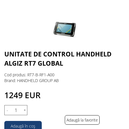
UNITATE DE CONTROL HANDHELD
ALGIZ RT7 GLOBAL
Cod produs: RT7-B-RF1-A00
Brand: HANDHELD GROUP AB
1249 EUR
-
+
Adaugă la favorite
Adaugă în coș