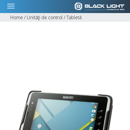
Home /
Unități de control /
Tabletă