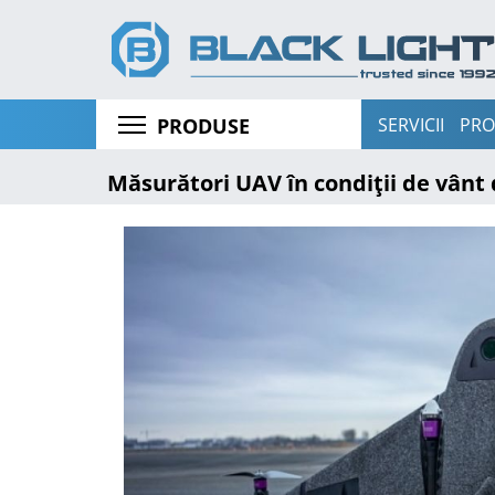
SERVICII
PRO
PRODUSE
Măsurători UAV în condiții de vânt 