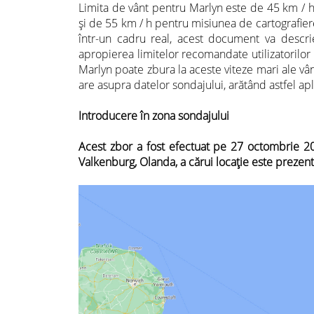
Limita de vânt pentru Marlyn este de 45 km / h 
și de 55 km / h pentru misiunea de cartografier
într-un cadru real, acest document va descri
apropierea limitelor recomandate utilizatorilor 
Marlyn poate zbura la aceste viteze mari ale vânt
are asupra datelor sondajului, arătând astfel apl
Introducere în zona sondajului
Acest zbor a fost efectuat pe 27 octombrie 2
Valkenburg, Olanda, a cărui locație este prezent