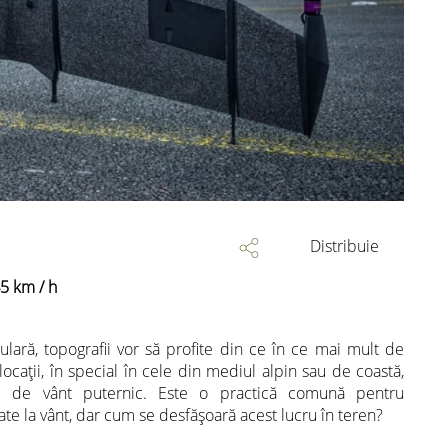
Distribuie
45 km / h
ară, topografii vor să profite din ce în ce mai mult de
 locații, în special în cele din mediul alpin sau de coastă,
ii de vânt puternic. Este o practică comună pentru
te la vânt, dar cum se desfășoară acest lucru în teren?