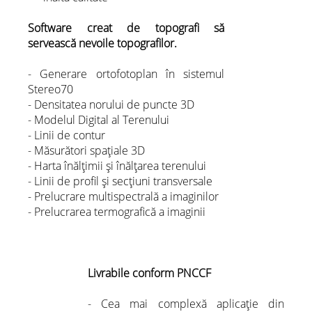
Software creat de topografi să
servească nevoile topografilor.
- Generare ortofotoplan în sistemul
Stereo70
- Densitatea norului de puncte 3D
- Modelul Digital al Terenului
- Linii de contur
- Măsurători spațiale 3D
- Harta înălțimii și înălțarea terenului
- Linii de profil și secțiuni transversale
- Prelucrare multispectrală a imaginilor
- Prelucrarea termografică a imaginii
Livrabile conform PNCCF
- Cea mai complexă aplicație din