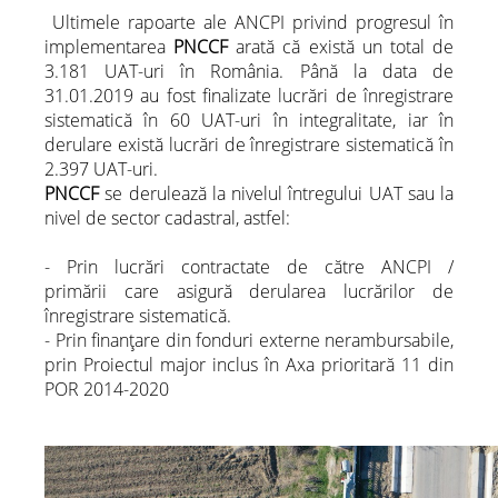
Ultimele rapoarte ale ANCPI privind progresul în
implementarea
PNCCF
arată că există un total de
3.181 UAT-uri în România. Până la data de
31.01.2019 au fost finalizate lucrări de înregistrare
sistematică în 60 UAT-uri în integralitate, iar în
derulare există lucrări de înregistrare sistematică în
2.397 UAT-uri.
PNCCF
se derulează la nivelul întregului UAT sau la
nivel de sector cadastral, astfel:
- Prin lucrări contractate de către ANCPI /
primării care asigură derularea lucrărilor de
înregistrare sistematică.
- Prin finanțare din fonduri externe nerambursabile,
prin Proiectul major inclus în Axa prioritară 11 din
POR 2014-2020