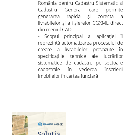
România pentru Cadastru Sistematic și
Cadastru General care permite
generarea rapidă și corectă a
livrabilelor și a fișierelor CGXML direct
din meniul CAD
- Scopul principal al aplicației îl
reprezintă automatizarea procesului de
creare a livrabilelor prevăzute în
specificațiile tehnice ale lucrărilor
sistematice de cadastru pe sectoare
cadastrale în vederea înscrierii
imobilelor în cartea funciară