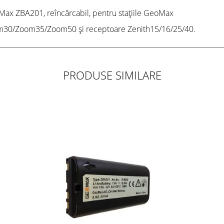
Max ZBA201, reîncărcabil, pentru stațiile GeoMax
0/Zoom35/Zoom50 și receptoare Zenith15/16/25/40.
PRODUSE SIMILARE