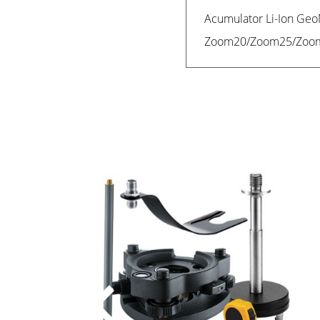
Acumulator Li-Ion Geo
Zoom20/Zoom25/Zoom3