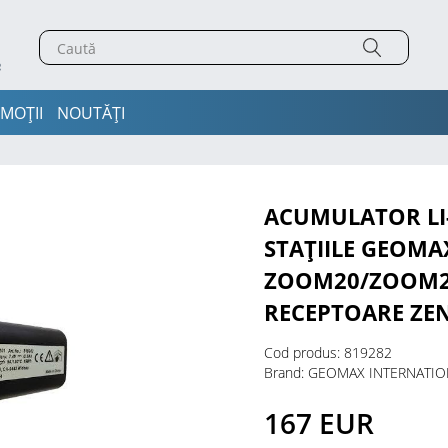
MOȚII
NOUTĂȚI
ACUMULATOR LI
STAȚIILE GEOMA
ZOOM20/ZOOM2
RECEPTOARE ZEN
Cod produs: 819282
Brand: GEOMAX INTERNATI
167 EUR