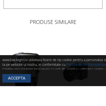
PRODUSE SIMILARE
www.blacklight.ro utilizeaza fisiere de tip cookie pentru a personaliza 
ta pe website-ul nostru, in conformitate cu
Politica de confidențialitat
Continuarea navigarii presupune ca esti de acord cu utilizarea cookie-ur
Poti modifica in orice moment setarile acestor fisiere cookie urmand in
ACCEPTA
Politica de cookie
.