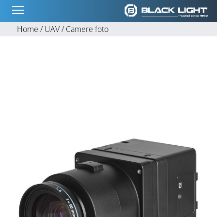
Home /
UAV /
Camere foto