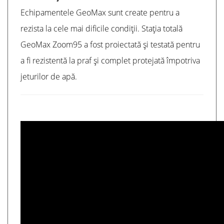
Echipamentele GeoMax sunt create pentru a
rezista la cele mai dificile condiții. Stația totală
GeoMax Zoom95 a fost proiectată și testată pentru
a fi rezistentă la praf și complet protejată împotriva
jeturilor de apă.