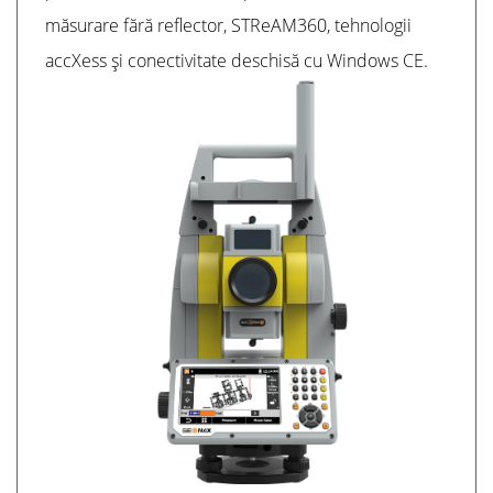
măsurare fără reflector, STReAM360, tehnologii
accXess și conectivitate deschisă cu Windows CE.