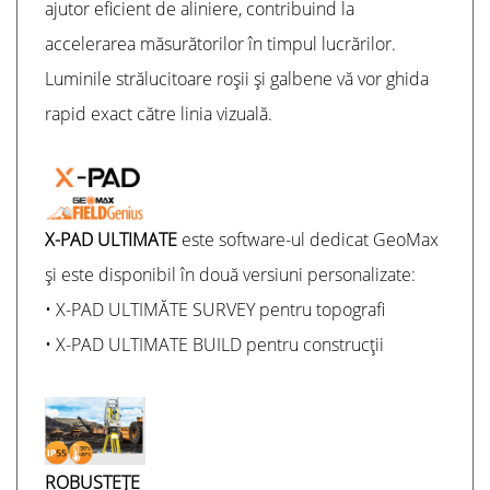
ajutor eficient de aliniere, contribuind la
accelerarea măsurătorilor în timpul lucrărilor.
Luminile strălucitoare roșii și galbene vă vor ghida
rapid exact către linia vizuală.
X-PAD ULTIMATE
este software-ul dedicat GeoMax
și este disponibil în două versiuni personalizate:
• X-PAD ULTIMĂTE SURVEY pentru topografi
• X-PAD ULTIMATE BUILD pentru construcții
ROBUSTEŢE