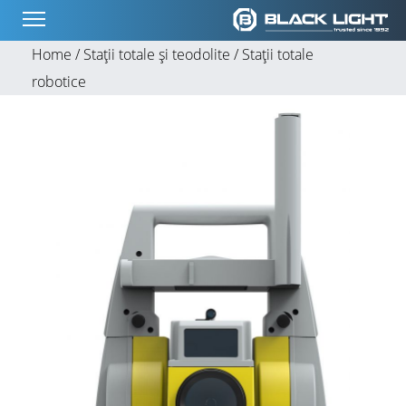
Home /
Stații totale și teodolite /
Stații totale
robotice