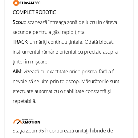
COMPLET ROBOTIC
Scout
: scanează întreaga zonă de lucru în câteva
secunde pentru a găsi rapid ținta
TRACK
: urmăriți continuu țintele. Odată blocat,
instrumentul rămâne orientat cu precizie asupra
țintei în mișcare.
AiM
: vizează cu exactitate orice prismă, fără a fi
nevoie să se uite prin telescop. Măsurătorile sunt
efectuate automat cu o fiabilitate constantă și
repetabilă.
Stația Zoom95 încorporează unități hibride de