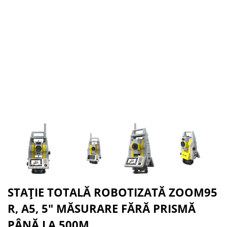
STAȚIE TOTALĂ ROBOTIZATĂ ZOOM95
R, A5, 5" MĂSURARE FĂRĂ PRISMĂ
PÂNĂ LA 500M