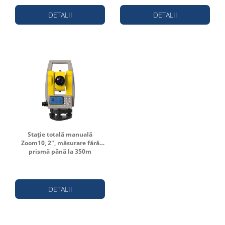
DETALII
DETALII
Stație totală manuală
Zoom10, 2", măsurare fără
prismă până la 350m
DETALII