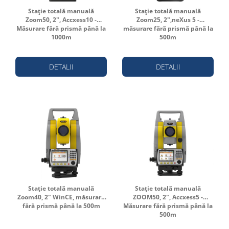
Stație totală manuală
Stație totală manuală
Zoom50, 2", Accxess10 -
Zoom25, 2",neXus 5 -
Măsurare fără prismă până la
măsurare fără prismă până la
1000m
500m
DETALII
DETALII
Stație totală manuală
Stație totală manuală
Zoom40, 2" WinCE, măsurare
ZOOM50, 2", Accxess5 -
fără prismă până la 500m
Măsurare fără prismă până la
500m