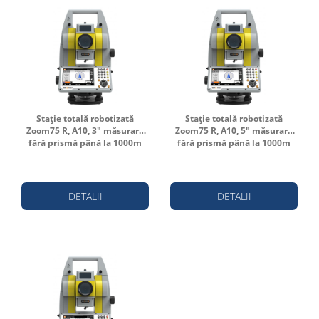
Stație totală robotizată
Stație totală robotizată
Zoom75 R, A10, 3" măsurare
Zoom75 R, A10, 5" măsurare
fără prismă până la 1000m
fără prismă până la 1000m
DETALII
DETALII