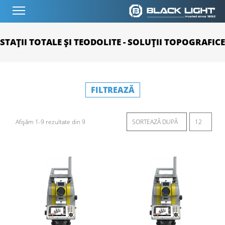
STAȚII TOTALE ȘI TEODOLITE - SOLUȚII TOPOGRAFICE
FILTREAZĂ
Afișăm 1-9 rezultate din 9