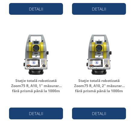
DETALII
DETALII
Stație totală robotizată
Stație totală robotizată
Zoom75 R, A10, 1" măsurare
Zoom75 R, A10, 2" măsurare
fără prismă până la 1000m
fără prismă până la 1000m
DETALII
DETALII