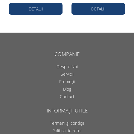
DETALII
DETALII
COMPANIE
Despre Noi
Servicii
Promoții
Blog
Contact
INFORMAȚII UTILE
Termeni și condiții
Politica de retur