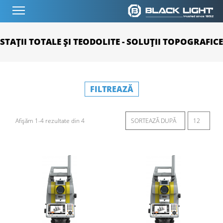
STAȚII TOTALE ȘI TEODOLITE - SOLUȚII TOPOGRAFICE
FILTREAZĂ
Afișăm 1-4 rezultate din 4