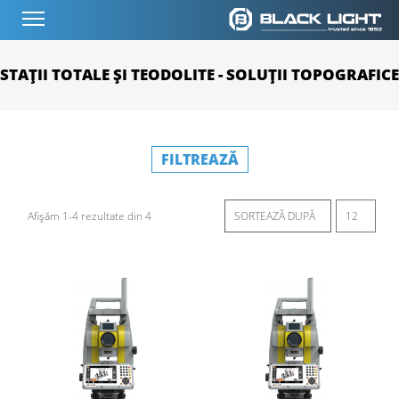
STAȚII TOTALE ȘI TEODOLITE - SOLUȚII TOPOGRAFICE
FILTREAZĂ
Afișăm 1-4 rezultate din 4