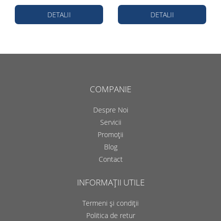
DETALII
DETALII
COMPANIE
Despre Noi
Servicii
Promoții
Blog
Contact
INFORMAȚII UTILE
Termeni și condiții
Politica de retur